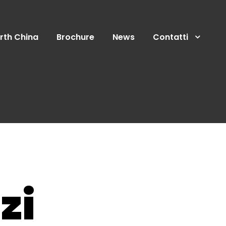
rth China
Brochure
News
Contatti
zi