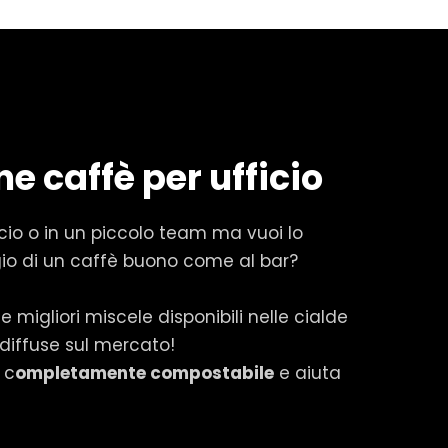
ne caffè per ufficio
ficio o in un piccolo team ma vuoi lo
legio di un caffè buono come al bar?
 migliori miscele disponibili nelle cialde
 diffuse sul mercato!
 c
ompletamente compostabile
e aiuta