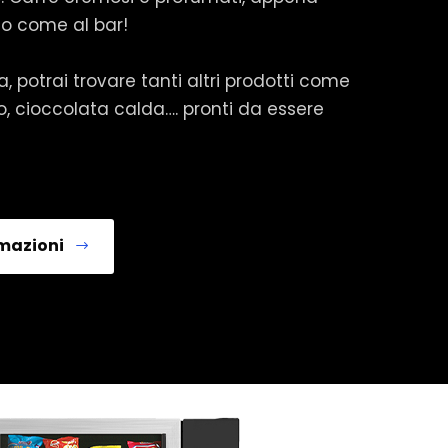
io come al bar!
a, potrai trovare tanti altri prodotti come
, cioccolata calda…. pronti da essere
rmazioni