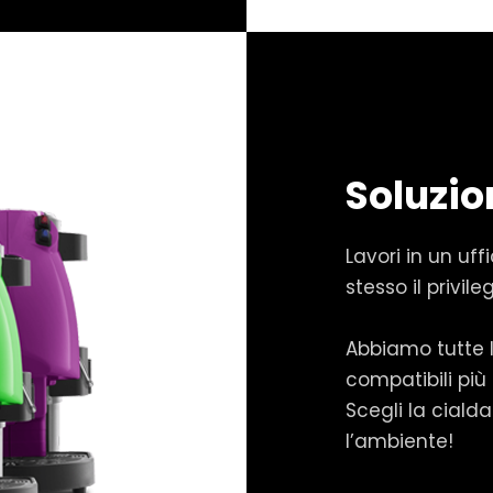
Soluzio
Lavori in un uf
stesso il privi
Abbiamo tutte le
compatibili più
Scegli la cialda
l’ambiente!