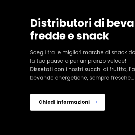
Distributori di bev
fredde e snack
Scegli tra le migliori marche di snack dol
la tua pausa o per un pranzo veloce!
Dissetati con i nostri succhi di fruttta, l
bevande energetiche, sempre fresche…
Chiedi informazioni