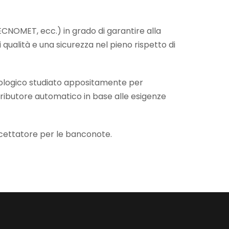
CNOMET, ecc.) in grado di garantire alla
 qualità e una sicurezza nel pieno rispetto di
nologico studiato appositamente per
stributore automatico in base alle esigenze
accettatore per le banconote.