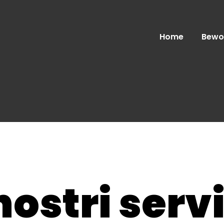
Home
Bewo
 nostri servi