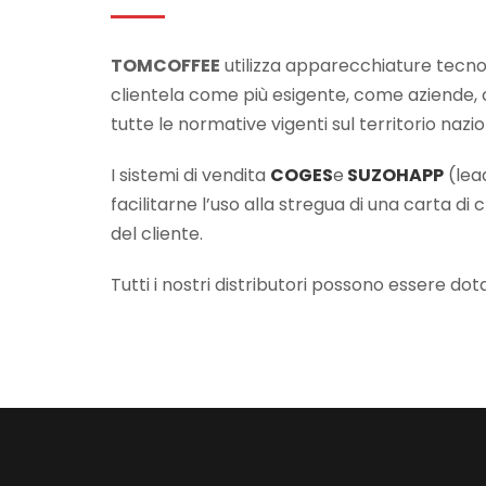
TOMCOFFEE
utilizza apparecchiature tecnol
clientela come più esigente, come aziende, co
tutte le normative vigenti sul territorio nazio
I sistemi di vendita
COGES
e
SUZOHAPP
(lea
facilitarne l’uso alla stregua di una carta d
del cliente.
Tutti i nostri distributori possono essere do